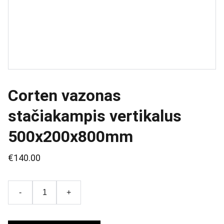
Corten vazonas
stačiakampis vertikalus
500x200x800mm
€140.00
-
+